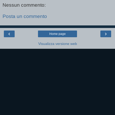
Nessun commento:
Posta un commento
‹
›
Home page
Visualizza versione web