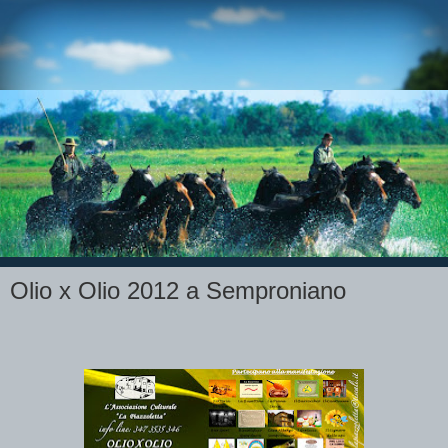
Olio x Olio 2012 a Semproniano