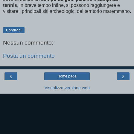
tennis
, in breve tempo infine, si possono raggiungere e
visitare i principali siti archeologici del territorio maremmano.
Condividi
Nessun commento:
Posta un commento
‹
›
Home page
Visualizza versione web