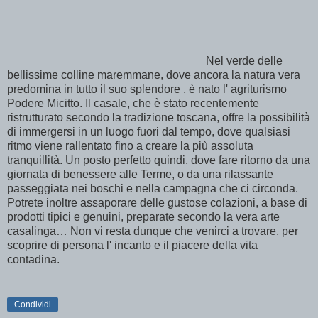
Nel verde delle
bellissime colline maremmane, dove ancora la natura vera
predomina in tutto il suo splendore , è nato l' agriturismo
Podere Micitto. Il casale, che è stato recentemente
ristrutturato secondo la tradizione toscana, offre la possibilità
di immergersi in un luogo fuori dal tempo, dove qualsiasi
ritmo viene rallentato fino a creare la più assoluta
tranquillità. Un posto perfetto quindi, dove fare ritorno da una
giornata di benessere alle Terme, o da una rilassante
passeggiata nei boschi e nella campagna che ci circonda.
Potrete inoltre assaporare delle gustose colazioni, a base di
prodotti tipici e genuini, preparate secondo la vera arte
casalinga… Non vi resta dunque che venirci a trovare, per
scoprire di persona l' incanto e il piacere della vita
contadina.
Condividi