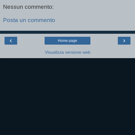
Nessun commento:
Posta un commento
‹
›
Home page
Visualizza versione web